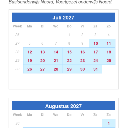
Basisonderwijs Noord, Voortgezet onderwijs Noord.
Juli 2027
Week
Ma
Di
Wo
Do
Vr
Za
Zo
26
1
2
3
4
10
11
27
5
6
7
8
9
12
13
14
15
16
17
18
28
19
20
21
22
23
24
25
29
26
27
28
29
30
31
30
Augustus 2027
Week
Ma
Di
Wo
Do
Vr
Za
Zo
1
30