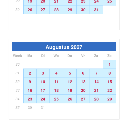
19
20
21
22
23
24
25
29
26
27
28
29
30
31
30
Augustus 2027
Week
Ma
Di
Wo
Do
Vr
Za
Zo
1
30
2
3
4
5
6
7
8
31
9
10
11
12
13
14
15
32
16
17
18
19
20
21
22
33
23
24
25
26
27
28
29
34
35
30
31