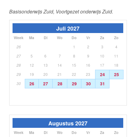
Basisonderwijs Zuid, Voortgezet onderwijs Zuid.
Juli 2027
Week
Ma
Di
Wo
Do
Vr
Za
Zo
26
1
2
3
4
27
5
6
7
8
9
10
11
28
12
13
14
15
16
17
18
24
25
29
19
20
21
22
23
26
27
28
29
30
31
30
Augustus 2027
Week
Ma
Di
Wo
Do
Vr
Za
Zo