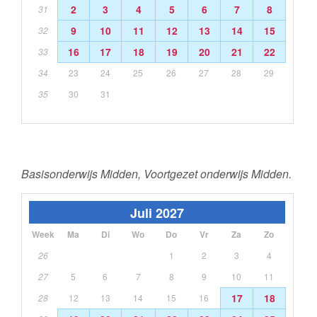
2
3
4
5
6
7
8
31
9
10
11
12
13
14
15
32
16
17
18
19
20
21
22
33
34
23
24
25
26
27
28
29
35
30
31
Basisonderwijs Midden, Voortgezet onderwijs Midden.
Juli 2027
Week
Ma
Di
Wo
Do
Vr
Za
Zo
26
1
2
3
4
27
5
6
7
8
9
10
11
17
18
28
12
13
14
15
16