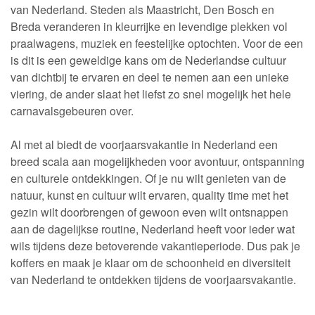
van Nederland. Steden als Maastricht, Den Bosch en
Breda veranderen in kleurrijke en levendige plekken vol
praalwagens, muziek en feestelijke optochten. Voor de een
is dit is een geweldige kans om de Nederlandse cultuur
van dichtbij te ervaren en deel te nemen aan een unieke
viering, de ander slaat het liefst zo snel mogelijk het hele
carnavalsgebeuren over.
Al met al biedt de voorjaarsvakantie in Nederland een
breed scala aan mogelijkheden voor avontuur, ontspanning
en culturele ontdekkingen. Of je nu wilt genieten van de
natuur, kunst en cultuur wilt ervaren, quality time met het
gezin wilt doorbrengen of gewoon even wilt ontsnappen
aan de dagelijkse routine, Nederland heeft voor ieder wat
wils tijdens deze betoverende vakantieperiode. Dus pak je
koffers en maak je klaar om de schoonheid en diversiteit
van Nederland te ontdekken tijdens de voorjaarsvakantie.