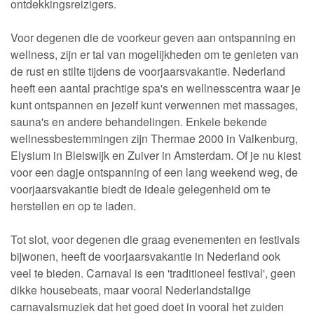
ontdekkingsreizigers.
Voor degenen die de voorkeur geven aan ontspanning en
wellness, zijn er tal van mogelijkheden om te genieten van
de rust en stilte tijdens de voorjaarsvakantie. Nederland
heeft een aantal prachtige spa's en wellnesscentra waar je
kunt ontspannen en jezelf kunt verwennen met massages,
sauna's en andere behandelingen. Enkele bekende
wellnessbestemmingen zijn Thermae 2000 in Valkenburg,
Elysium in Bleiswijk en Zuiver in Amsterdam. Of je nu kiest
voor een dagje ontspanning of een lang weekend weg, de
voorjaarsvakantie biedt de ideale gelegenheid om te
herstellen en op te laden.
Tot slot, voor degenen die graag evenementen en festivals
bijwonen, heeft de voorjaarsvakantie in Nederland ook
veel te bieden. Carnaval is een 'traditioneel festival', geen
dikke housebeats, maar vooral Nederlandstalige
carnavalsmuziek dat het goed doet in vooral het zuiden