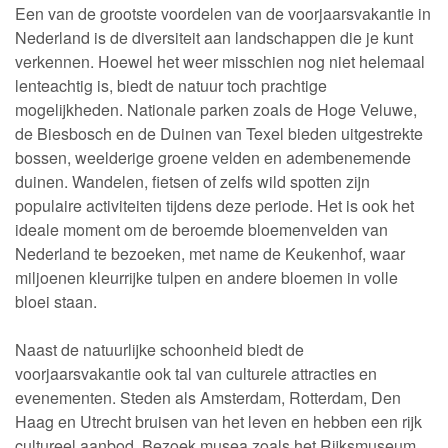
Een van de grootste voordelen van de voorjaarsvakantie in
Nederland is de diversiteit aan landschappen die je kunt
verkennen. Hoewel het weer misschien nog niet helemaal
lenteachtig is, biedt de natuur toch prachtige
mogelijkheden. Nationale parken zoals de Hoge Veluwe,
de Biesbosch en de Duinen van Texel bieden uitgestrekte
bossen, weelderige groene velden en adembenemende
duinen. Wandelen, fietsen of zelfs wild spotten zijn
populaire activiteiten tijdens deze periode. Het is ook het
ideale moment om de beroemde bloemenvelden van
Nederland te bezoeken, met name de Keukenhof, waar
miljoenen kleurrijke tulpen en andere bloemen in volle
bloei staan.
Naast de natuurlijke schoonheid biedt de
voorjaarsvakantie ook tal van culturele attracties en
evenementen. Steden als Amsterdam, Rotterdam, Den
Haag en Utrecht bruisen van het leven en hebben een rijk
cultureel aanbod. Bezoek musea zoals het Rijksmuseum,