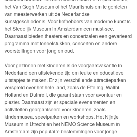
het Van Gogh Museum of het Mauritshuis om te genieten
van meesterwerken uit de Nederlandse
kunstgeschiedenis. Voor liefhebbers van moderne kunst is
het Stedelijk Museum in Amsterdam een must-see.
Daarnaast bieden theaters en concertzalen een gevarieerd
programma met toneelstukken, concerten en andere
voorstellingen voor jong en oud.
Voor gezinnen met kinderen is de voorjaarsvakantie in
Nederland een uitstekende tijd om leuke en educatieve
uitstapjes te maken. Er zijn verschillende attractieparken
verspreid over het hele land, zoals de Efteling, Walibi
Holland en Duinrell, die garant staan voor avontuur en
plezier. Daarnaast zijn er speciale evenementen en
activiteiten georganiseerd voor kinderen, zoals
kindermusea, speelparken en workshops. Het Nijntje
Museum in Utrecht en het NEMO Science Museum in
Amsterdam zijn populaire bestemmingen voor jonge