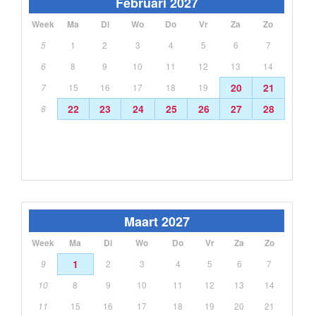
Februari 2027
Week
Ma
Di
Wo
Do
Vr
Za
Zo
5
1
2
3
4
5
6
7
6
8
9
10
11
12
13
14
20
21
7
15
16
17
18
19
22
23
24
25
26
27
28
8
Maart 2027
Week
Ma
Di
Wo
Do
Vr
Za
Zo
1
9
2
3
4
5
6
7
10
8
9
10
11
12
13
14
11
15
16
17
18
19
20
21