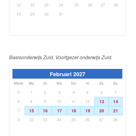
12
22
23
24
25
26
27
28
13
29
30
31
Basisonderwijs Zuid, Voortgezet onderwijs Zuid.
Februari 2027
Week
Ma
Di
Wo
Do
Vr
Za
Zo
5
1
2
3
4
5
6
7
13
14
6
8
9
10
11
12
15
16
17
18
19
20
21
7
8
22
23
24
25
26
27
28