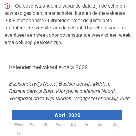
= Op bovenstaande meivakantie-data zijn de scholen
sowieso gesloten, maar scholen kunnen de meivakantie
2029 met een week uitbreiden. Voor de juiste data
raadpleeg de website van de school. Uw school kan dus
eventueel een week voor bovenstaande week of een week
erna ook nog gesloten zijn.
Kalender meivakantie-data 2029
Basisonderwijs Noord, Basisonderwijs Midden,
Basisonderwijs Zuid, Voortgezet onderwijs Noord,
Voortgezet onderwijs Midden, Voortgezet onderwijs Zuid.
April 2029
Week
Ma
Di
Wo
Do
Vr
Za
Zo
13
1