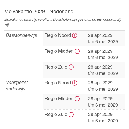
Meivakantie 2029 - Nederland
Meivakantie data zijn verplicht. De scholen zijn gesloten en uw kinderen zijn
vrij.
Basisonderwijs
Regio Noord
28 apr 2029
t/m 6 mei 2029
Regio Midden
28 apr 2029
t/m 6 mei 2029
Regio Zuid
28 apr 2029
t/m 6 mei 2029
Voortgezet
Regio Noord
28 apr 2029
onderwijs
t/m 6 mei 2029
Regio Midden
28 apr 2029
t/m 6 mei 2029
Regio Zuid
28 apr 2029
t/m 6 mei 2029