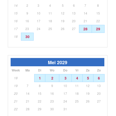
14
2
3
4
5
6
7
8
15
9
10
11
12
13
14
15
16
16
17
18
19
20
21
22
28
29
17
23
24
25
26
27
30
18
Mei 2029
Week
Ma
Di
Wo
Do
Vr
Za
Zo
1
2
3
4
5
6
18
19
7
8
9
10
11
12
13
20
14
15
16
17
18
19
20
21
21
22
23
24
25
26
27
22
28
29
30
31