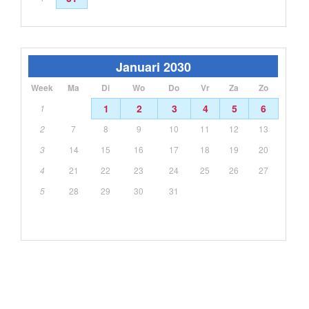
Januari 2030
Week
Ma
Di
Wo
Do
Vr
Za
Zo
1
2
3
4
5
6
1
2
7
8
9
10
11
12
13
3
14
15
16
17
18
19
20
4
21
22
23
24
25
26
27
5
28
29
30
31